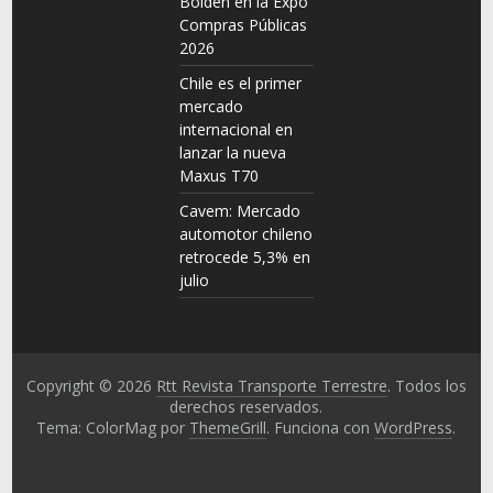
Bolden en la Expo
Compras Públicas
2026
Chile es el primer
mercado
internacional en
lanzar la nueva
Maxus T70
Cavem: Mercado
automotor chileno
retrocede 5,3% en
julio
Copyright © 2026
Rtt Revista Transporte Terrestre
. Todos los
derechos reservados.
Tema: ColorMag por
ThemeGrill
. Funciona con
WordPress
.