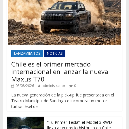
LANZAMIENTOS
NOTICIAS
Chile es el primer mercado
internacional en lanzar la nueva
Maxus T70
05/08/2026
administrador
0
La nueva generación de la pick-up fue presentada en el
Teatro Municipal de Santiago e incorpora un motor
turbodiésel de
“Tu Primer Tesla”: el Model 3 RWD
llega a un precio histórico en Chile