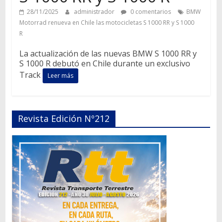
28/11/2025
administrador
0 comentarios
BMW
Motorrad renueva en Chile las motocicletas S 1000 RR y S 1000
R
La actualización de las nuevas BMW S 1000 RR y
S 1000 R debutó en Chile durante un exclusivo
Track
Leer más
Revista Edición Nº212