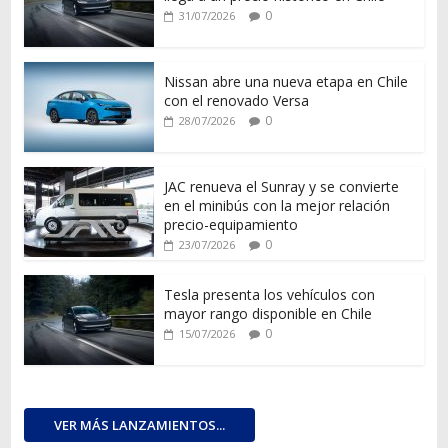
0
31/07/2026
Nissan abre una nueva etapa en Chile
con el renovado Versa
0
28/07/2026
JAC renueva el Sunray y se convierte
en el minibús con la mejor relación
precio-equipamiento
0
23/07/2026
Tesla presenta los vehículos con
mayor rango disponible en Chile
0
15/07/2026
VER MÁS LANZAMIENTOS...