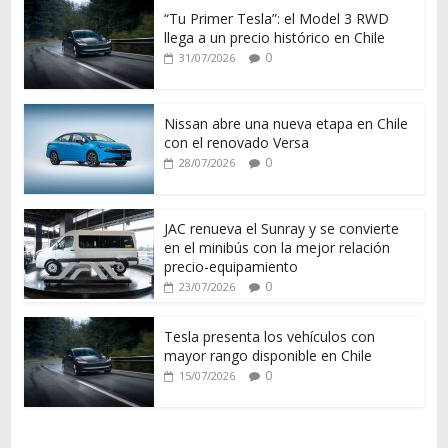
“Tu Primer Tesla”: el Model 3 RWD
llega a un precio histórico en Chile
0
31/07/2026
Nissan abre una nueva etapa en Chile
con el renovado Versa
0
28/07/2026
JAC renueva el Sunray y se convierte
en el minibús con la mejor relación
precio-equipamiento
0
23/07/2026
Tesla presenta los vehículos con
mayor rango disponible en Chile
0
15/07/2026