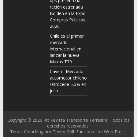
ups presentó la
recién estrenada
Bolden en la Expo
Compras Públicas
2026
Chile es el primer
mercado
internacional en
lanzar la nueva
Maxus T70
Cavem: Mercado
automotor chileno
retrocede 5,3% en
julio
Copyright © 2026
Rtt Revista Transporte Terrestre
. Todos los
derechos reservados.
Tema: ColorMag por
ThemeGrill
. Funciona con
WordPress
.