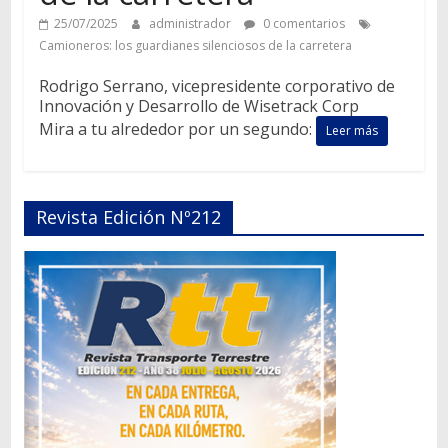
25/07/2025
administrador
0 comentarios
Camioneros: los guardianes silenciosos de la carretera
Rodrigo Serrano, vicepresidente corporativo de
Innovación y Desarrollo de Wisetrack Corp
Mira a tu alrededor por un segundo:
Leer más
Revista Edición Nº212