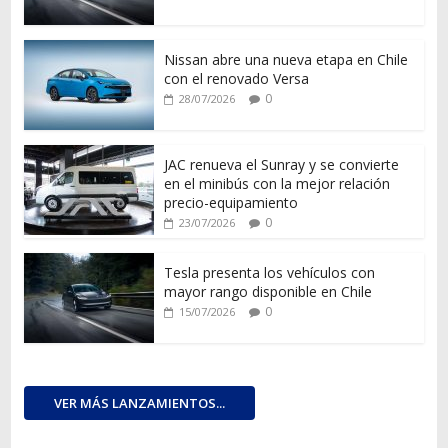
Nissan abre una nueva etapa en Chile
con el renovado Versa
0
28/07/2026
JAC renueva el Sunray y se convierte
en el minibús con la mejor relación
precio-equipamiento
0
23/07/2026
Tesla presenta los vehículos con
mayor rango disponible en Chile
0
15/07/2026
VER MÁS LANZAMIENTOS...