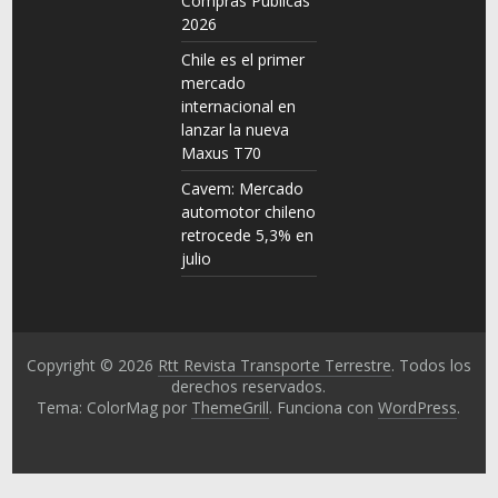
Compras Públicas
2026
Chile es el primer
mercado
internacional en
lanzar la nueva
Maxus T70
Cavem: Mercado
automotor chileno
retrocede 5,3% en
julio
Copyright © 2026
Rtt Revista Transporte Terrestre
. Todos los
derechos reservados.
Tema: ColorMag por
ThemeGrill
. Funciona con
WordPress
.