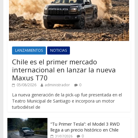
LANZAMIENTOS
NOTICIAS
Chile es el primer mercado
internacional en lanzar la nueva
Maxus T70
05/08/2026
administrador
0
La nueva generación de la pick-up fue presentada en el
Teatro Municipal de Santiago e incorpora un motor
turbodiésel de
“Tu Primer Tesla”: el Model 3 RWD
llega a un precio histórico en Chile
0
31/07/2026