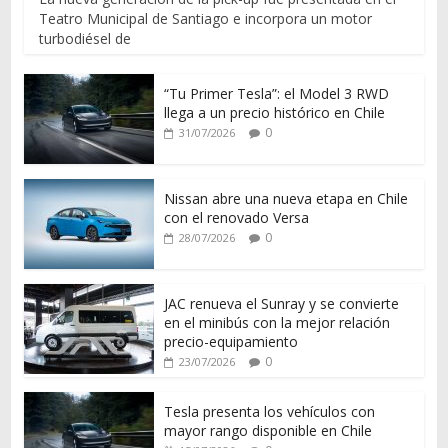
Teatro Municipal de Santiago e incorpora un motor
turbodiésel de
“Tu Primer Tesla”: el Model 3 RWD
llega a un precio histórico en Chile
0
31/07/2026
Nissan abre una nueva etapa en Chile
con el renovado Versa
0
28/07/2026
JAC renueva el Sunray y se convierte
en el minibús con la mejor relación
precio-equipamiento
0
23/07/2026
Tesla presenta los vehículos con
mayor rango disponible en Chile