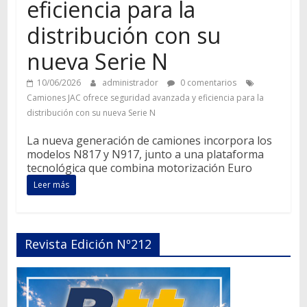
eficiencia para la
distribución con su
nueva Serie N
10/06/2026
administrador
0 comentarios
Camiones JAC ofrece seguridad avanzada y eficiencia para la
distribución con su nueva Serie N
La nueva generación de camiones incorpora los
modelos N817 y N917, junto a una plataforma
tecnológica que combina motorización Euro
Leer más
Revista Edición Nº212