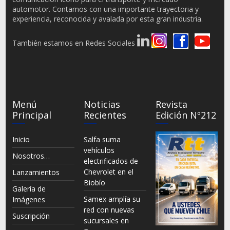
automotor. Contamos con una importante trayectoria y
experiencia, reconocida y avalada por esta gran industria.
También estamos en Redes Sociales
Menú
Noticias
Revista
Principal
Recientes
Edición Nº212
Inicio
Salfa suma
vehículos
Nosotros…
electrificados de
Chevrolet en el
Lanzamientos
Biobío
Galería de
Samex amplía su
Imágenes
red con nuevas
Suscripción
sucursales en