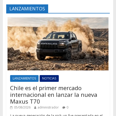
LANZAMIENTOS
LANZAMIENTOS
NOTICIAS
Chile es el primer mercado
internacional en lanzar la nueva
Maxus T70
05/08/2026
administrador
0
La nueva generación de la pick-up fue presentada en el