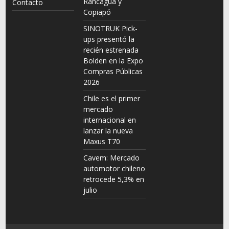
Rancagua y
Contacto
Copiapó
SINOTRUK Pick-
ups presentó la
recién estrenada
Bolden en la Expo
Compras Públicas
2026
Chile es el primer
mercado
internacional en
lanzar la nueva
Maxus T70
Cavem: Mercado
automotor chileno
retrocede 5,3% en
julio