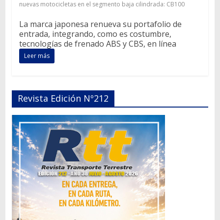
nuevas motocicletas en el segmento baja cilindrada: CB100
La marca japonesa renueva su portafolio de
entrada, integrando, como es costumbre,
tecnologías de frenado ABS y CBS, en línea
Leer más
Revista Edición Nº212