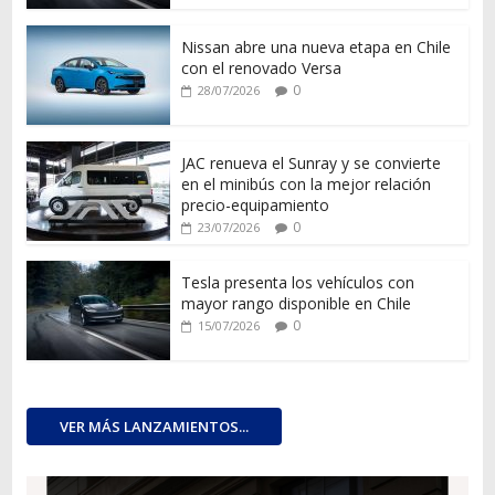
Nissan abre una nueva etapa en Chile
con el renovado Versa
0
28/07/2026
JAC renueva el Sunray y se convierte
en el minibús con la mejor relación
precio-equipamiento
0
23/07/2026
Tesla presenta los vehículos con
mayor rango disponible en Chile
0
15/07/2026
VER MÁS LANZAMIENTOS...