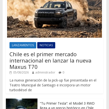
LANZAMIENTOS
NOTICIAS
Chile es el primer mercado
internacional en lanzar la nueva
Maxus T70
05/08/2026
administrador
0
La nueva generación de la pick-up fue presentada en el
Teatro Municipal de Santiago e incorpora un motor
turbodiésel de
“Tu Primer Tesla”: el Model 3 RWD
llega a un precio histórico en Chile