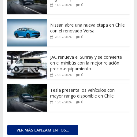
0
31/07/2026
Nissan abre una nueva etapa en Chile
con el renovado Versa
0
28/07/2026
JAC renueva el Sunray y se convierte
en el minibús con la mejor relación
precio-equipamiento
0
23/07/2026
Tesla presenta los vehículos con
mayor rango disponible en Chile
0
15/07/2026
VER MÁS LANZAMIENTOS...