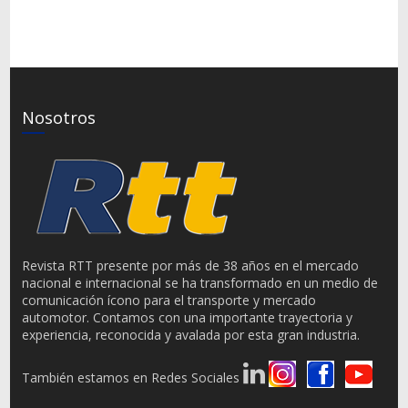
Nosotros
Revista RTT presente por más de 38 años en el mercado
nacional e internacional se ha transformado en un medio de
comunicación ícono para el transporte y mercado
automotor. Contamos con una importante trayectoria y
experiencia, reconocida y avalada por esta gran industria.
También estamos en Redes Sociales