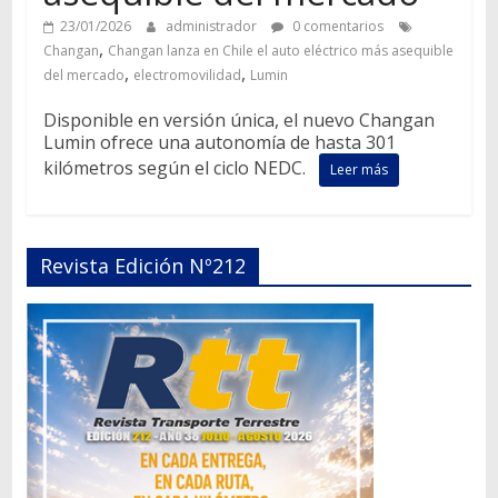
23/01/2026
administrador
0 comentarios
,
Changan
Changan lanza en Chile el auto eléctrico más asequible
,
,
del mercado
electromovilidad
Lumin
Disponible en versión única, el nuevo Changan
Lumin ofrece una autonomía de hasta 301
kilómetros según el ciclo NEDC.
Leer más
Revista Edición Nº212