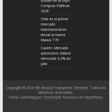
Bolden en la Expo
Compras Públicas
2026
Chile es el primer
mercado
internacional en
lanzar la nueva
Maxus T70
Cavem: Mercado
automotor chileno
retrocede 5,3% en
julio
Copyright © 2026
Rtt Revista Transporte Terrestre
. Todos los
derechos reservados.
Tema: ColorMag por
ThemeGrill
. Funciona con
WordPress
.