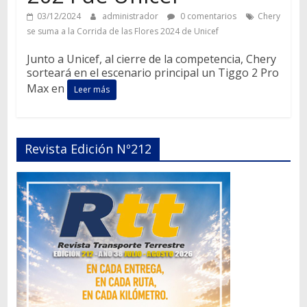
03/12/2024
administrador
0 comentarios
Chery
se suma a la Corrida de las Flores 2024 de Unicef
Junto a Unicef, al cierre de la competencia, Chery
sorteará en el escenario principal un Tiggo 2 Pro
Max en
Leer más
Revista Edición Nº212