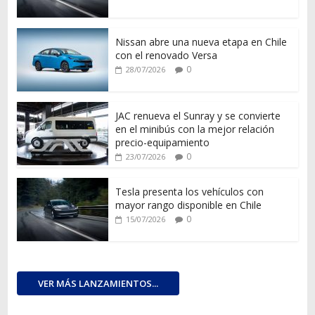
Nissan abre una nueva etapa en Chile
con el renovado Versa
0
28/07/2026
JAC renueva el Sunray y se convierte
en el minibús con la mejor relación
precio-equipamiento
0
23/07/2026
Tesla presenta los vehículos con
mayor rango disponible en Chile
0
15/07/2026
VER MÁS LANZAMIENTOS...