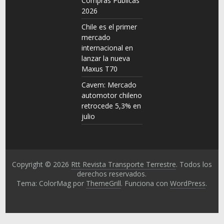
Compras Públicas
2026
Chile es el primer
mercado
internacional en
lanzar la nueva
Maxus T70
Cavem: Mercado
automotor chileno
retrocede 5,3% en
julio
Copyright © 2026
Rtt Revista Transporte Terrestre
. Todos los
derechos reservados.
Tema: ColorMag por
ThemeGrill
. Funciona con
WordPress
.