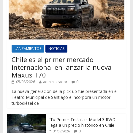
LANZAMIENTOS
NOTICIAS
Chile es el primer mercado
internacional en lanzar la nueva
Maxus T70
05/08/2026
administrador
0
La nueva generación de la pick-up fue presentada en el
Teatro Municipal de Santiago e incorpora un motor
turbodiésel de
“Tu Primer Tesla”: el Model 3 RWD
llega a un precio histórico en Chile
0
31/07/2026