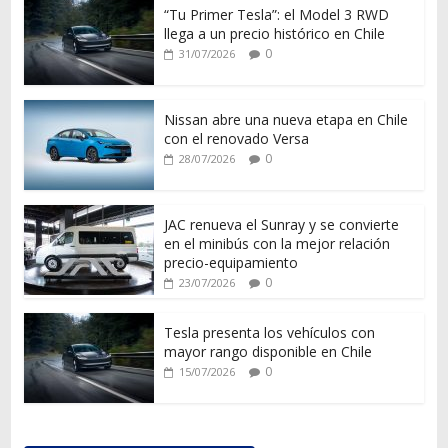
“Tu Primer Tesla”: el Model 3 RWD
llega a un precio histórico en Chile
0
31/07/2026
Nissan abre una nueva etapa en Chile
con el renovado Versa
0
28/07/2026
JAC renueva el Sunray y se convierte
en el minibús con la mejor relación
precio-equipamiento
0
23/07/2026
Tesla presenta los vehículos con
mayor rango disponible en Chile
0
15/07/2026