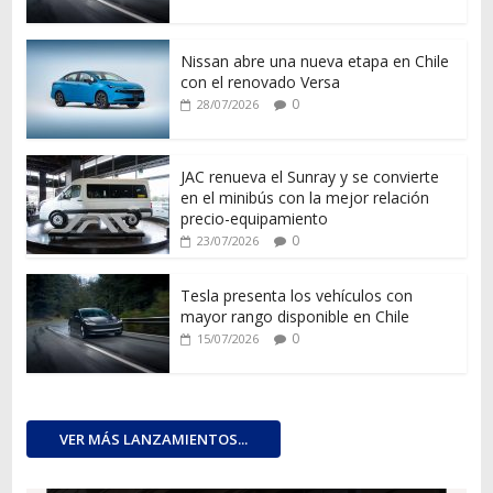
Nissan abre una nueva etapa en Chile
con el renovado Versa
0
28/07/2026
JAC renueva el Sunray y se convierte
en el minibús con la mejor relación
precio-equipamiento
0
23/07/2026
Tesla presenta los vehículos con
mayor rango disponible en Chile
0
15/07/2026
VER MÁS LANZAMIENTOS...