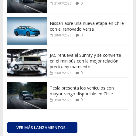
0
31/07/2026
Nissan abre una nueva etapa en Chile
con el renovado Versa
0
28/07/2026
JAC renueva el Sunray y se convierte
en el minibús con la mejor relación
precio-equipamiento
0
23/07/2026
Tesla presenta los vehículos con
mayor rango disponible en Chile
0
15/07/2026
VER MÁS LANZAMIENTOS...