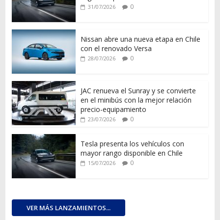
0
31/07/2026
Nissan abre una nueva etapa en Chile
con el renovado Versa
0
28/07/2026
JAC renueva el Sunray y se convierte
en el minibús con la mejor relación
precio-equipamiento
0
23/07/2026
Tesla presenta los vehículos con
mayor rango disponible en Chile
0
15/07/2026
VER MÁS LANZAMIENTOS...