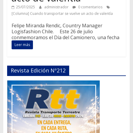
25/07/2025
administrador
0 comentarios
[Columna] Cuando transportar se vuelve un acto de valentía
Felipe Miranda Rendic, Country Manager
Logisfashion Chile. Este 26 de julio
conmemoramos el Día del Camionero, una fecha
Leer más
Revista Edición Nº212