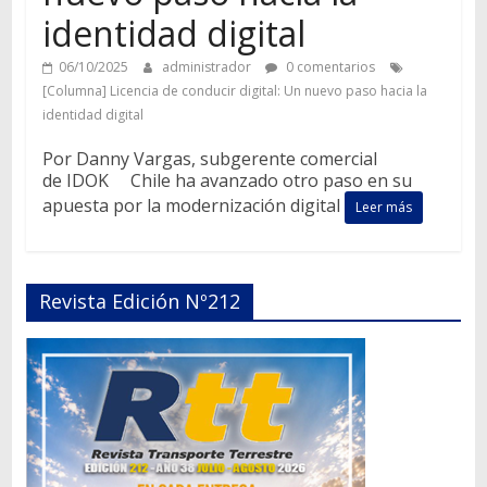
identidad digital
06/10/2025
administrador
0 comentarios
[Columna] Licencia de conducir digital: Un nuevo paso hacia la
identidad digital
Por Danny Vargas, subgerente comercial
de IDOK Chile ha avanzado otro paso en su
apuesta por la modernización digital
Leer más
Revista Edición Nº212