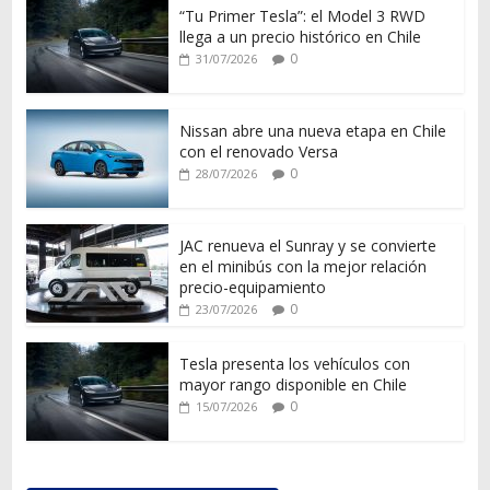
“Tu Primer Tesla”: el Model 3 RWD
llega a un precio histórico en Chile
0
31/07/2026
Nissan abre una nueva etapa en Chile
con el renovado Versa
0
28/07/2026
JAC renueva el Sunray y se convierte
en el minibús con la mejor relación
precio-equipamiento
0
23/07/2026
Tesla presenta los vehículos con
mayor rango disponible en Chile
0
15/07/2026