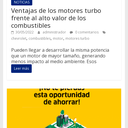
NOTICIAS
Ventajas de los motores turbo
frente al alto valor de los
combustibles
30/05/2022
administrador
0 comentarios
,
,
,
chevrolet
combustibles
motor
motores turbo
Pueden llegar a desarrollar la misma potencia
que un motor de mayor tamaño, generando
menos impacto al medio ambiente. Esos
Leer más