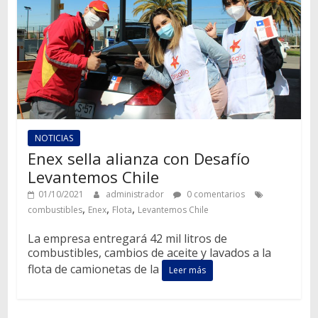
NOTICIAS
Enex sella alianza con Desafío
Levantemos Chile
01/10/2021
administrador
0 comentarios
,
,
,
combustibles
Enex
Flota
Levantemos Chile
La empresa entregará 42 mil litros de
combustibles, cambios de aceite y lavados a la
flota de camionetas de la
Leer más