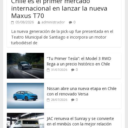
Chile es el primer mercado
internacional en lanzar la nueva
Maxus T70
05/08/2026
administrador
0
La nueva generación de la pick-up fue presentada en el
Teatro Municipal de Santiago e incorpora un motor
turbodiésel de
“Tu Primer Tesla”: el Model 3 RWD
llega a un precio histórico en Chile
0
31/07/2026
Nissan abre una nueva etapa en Chile
con el renovado Versa
0
28/07/2026
JAC renueva el Sunray y se convierte
en el minibús con la mejor relación