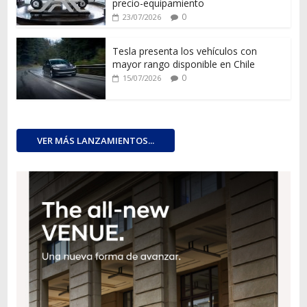
precio-equipamiento
0
23/07/2026
Tesla presenta los vehículos con
mayor rango disponible en Chile
0
15/07/2026
VER MÁS LANZAMIENTOS...