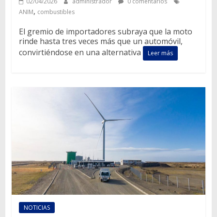
02/04/2026
administrador
0 comentarios
,
ANIM
combustibles
El gremio de importadores subraya que la moto
rinde hasta tres veces más que un automóvil,
convirtiéndose en una alternativa
Leer más
NOTICIAS