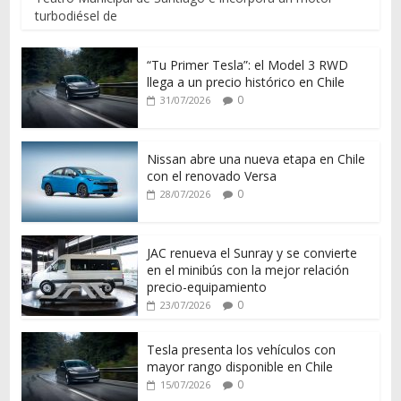
turbodiésel de
“Tu Primer Tesla”: el Model 3 RWD
llega a un precio histórico en Chile
0
31/07/2026
Nissan abre una nueva etapa en Chile
con el renovado Versa
0
28/07/2026
JAC renueva el Sunray y se convierte
en el minibús con la mejor relación
precio-equipamiento
0
23/07/2026
Tesla presenta los vehículos con
mayor rango disponible en Chile
0
15/07/2026