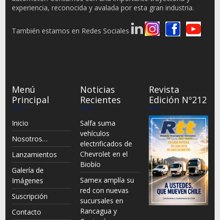
experiencia, reconocida y avalada por esta gran industria.
También estamos en Redes Sociales
Menú
Noticias
Revista
Principal
Recientes
Edición Nº212
Inicio
Salfa suma
vehículos
Nosotros…
electrificados de
Chevrolet en el
Lanzamientos
Biobío
Galería de
Samex amplía su
Imágenes
red con nuevas
Suscripción
sucursales en
Rancagua y
Contacto