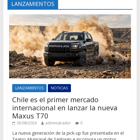
LANZAMIENTOS
LANZAMIENTOS
NOTICIAS
Chile es el primer mercado
internacional en lanzar la nueva
Maxus T70
05/08/2026
administrador
0
La nueva generación de la pick-up fue presentada en el
Teatro Municipal de Santiago e incorpora un motor