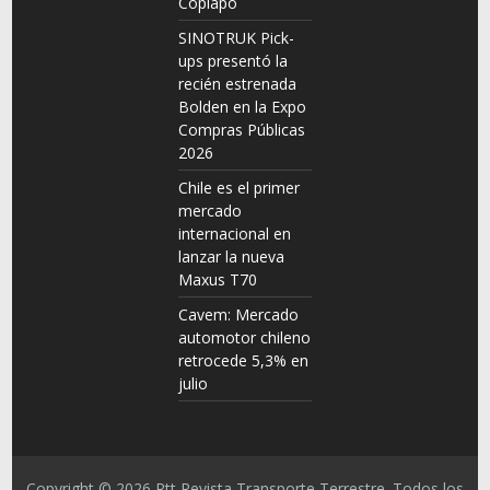
Copiapó
SINOTRUK Pick-
ups presentó la
recién estrenada
Bolden en la Expo
Compras Públicas
2026
Chile es el primer
mercado
internacional en
lanzar la nueva
Maxus T70
Cavem: Mercado
automotor chileno
retrocede 5,3% en
julio
Copyright © 2026
Rtt Revista Transporte Terrestre
. Todos los