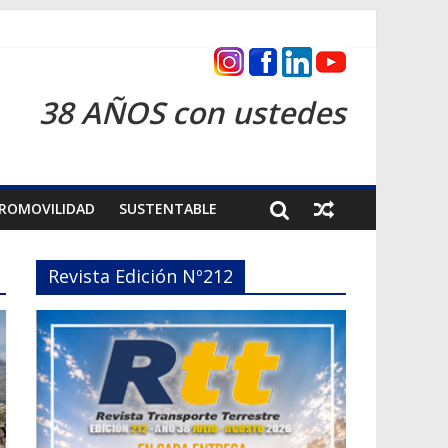
as 2026
38 AÑOS con ustedes
ROMOVILIDAD
SUSTENTABLE
Revista Edición Nº212