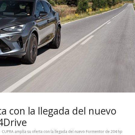
a con la llegada del nuevo
4Drive
CUPRA amplía su oferta con la llegada del nuevo Formentor de 204 hp