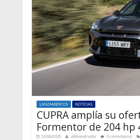
LANZAMIENTOS
NOTICIAS
CUPRA amplía su ofert
Formentor de 204 hp 
23/06/2025
administrador
0 comentarios