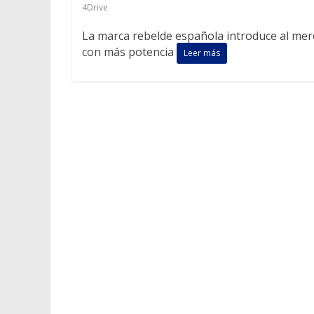
4Drive
La marca rebelde española introduce al merca
con más potencia
Leer más