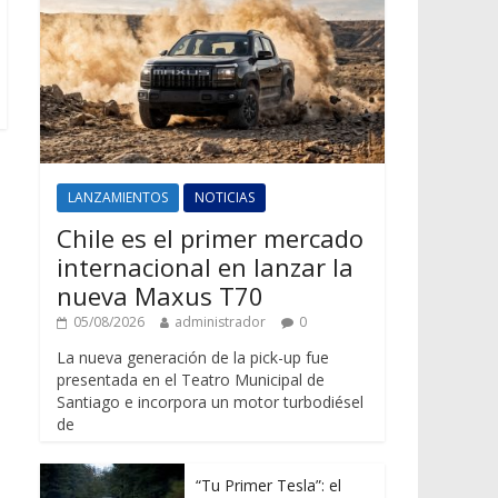
LANZAMIENTOS
NOTICIAS
Chile es el primer mercado
internacional en lanzar la
nueva Maxus T70
05/08/2026
administrador
0
La nueva generación de la pick-up fue
presentada en el Teatro Municipal de
Santiago e incorpora un motor turbodiésel
de
“Tu Primer Tesla”: el