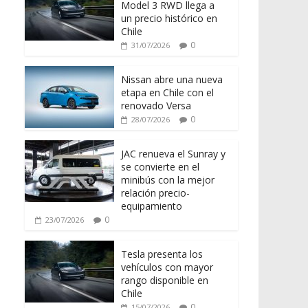
Model 3 RWD llega a
un precio histórico en
Chile
0
31/07/2026
Nissan abre una nueva
etapa en Chile con el
renovado Versa
0
28/07/2026
JAC renueva el Sunray y
se convierte en el
minibús con la mejor
relación precio-
equipamiento
0
23/07/2026
Tesla presenta los
vehículos con mayor
rango disponible en
Chile
0
15/07/2026