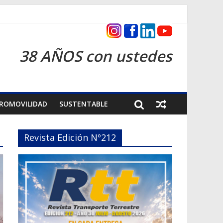
as 2026
38 AÑOS con ustedes
ROMOVILIDAD
SUSTENTABLE
Revista Edición Nº212