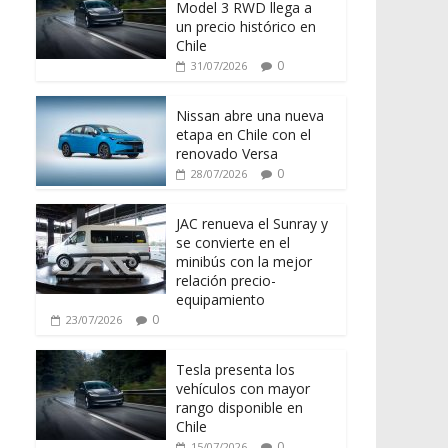
Model 3 RWD llega a
un precio histórico en
Chile
0
31/07/2026
Nissan abre una nueva
etapa en Chile con el
renovado Versa
0
28/07/2026
JAC renueva el Sunray y
se convierte en el
minibús con la mejor
relación precio-
equipamiento
0
23/07/2026
Tesla presenta los
vehículos con mayor
rango disponible en
Chile
0
15/07/2026