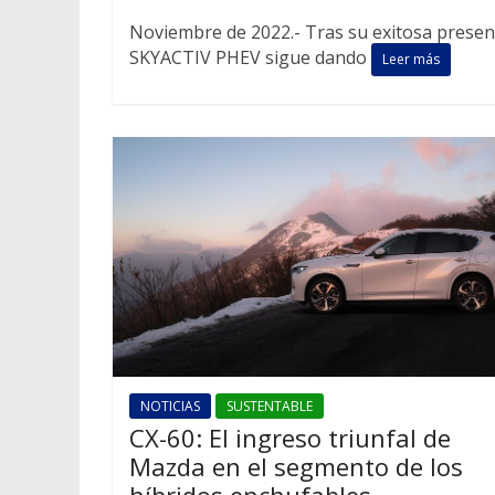
Noviembre de 2022.- Tras su exitosa presen
SKYACTIV PHEV sigue dando
Leer más
NOTICIAS
SUSTENTABLE
CX-60: El ingreso triunfal de
Mazda en el segmento de los
híbridos enchufables