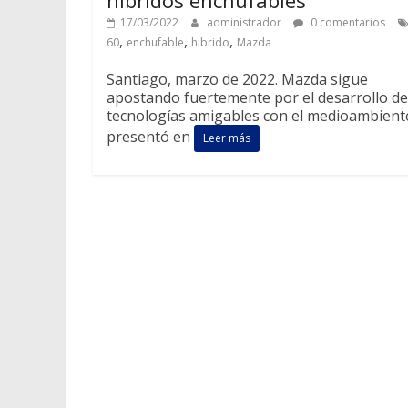
17/03/2022
administrador
0 comentarios
,
,
,
60
enchufable
hibrido
Mazda
Santiago, marzo de 2022. Mazda sigue
apostando fuertemente por el desarrollo de
tecnologías amigables con el medioambient
presentó en
Leer más