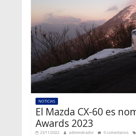
NOTICIAS
El Mazda CX-60 es nom
Awards 2023
23/11/2022
administrador
0 comentarios