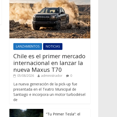
LANZAMIENTOS
NOTICIAS
Chile es el primer mercado
internacional en lanzar la
nueva Maxus T70
05/08/2026
administrador
0
La nueva generación de la pick-up fue
presentada en el Teatro Municipal de
Santiago e incorpora un motor turbodiésel
de
“Tu Primer Tesla”: el