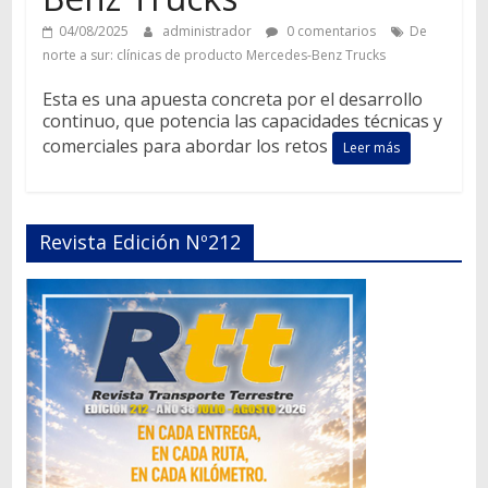
04/08/2025
administrador
0 comentarios
De
norte a sur: clínicas de producto Mercedes-Benz Trucks
Esta es una apuesta concreta por el desarrollo
continuo, que potencia las capacidades técnicas y
comerciales para abordar los retos
Leer más
Revista Edición Nº212