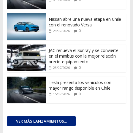
Nissan abre una nueva etapa en Chile
con el renovado Versa
0
28/07/2026
JAC renueva el Sunray y se convierte
en el minibús con la mejor relación
precio-equipamiento
0
23/07/2026
Tesla presenta los vehículos con
mayor rango disponible en Chile
0
15/07/2026
VER MÁS LANZAMIENTOS...