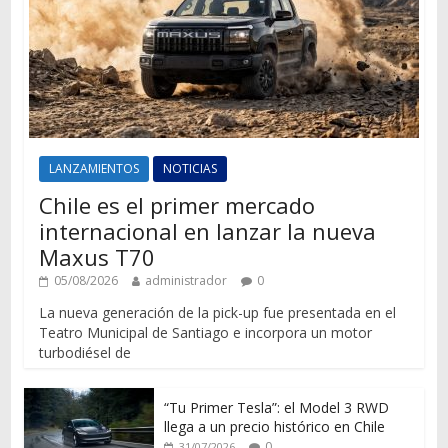
LANZAMIENTOS
NOTICIAS
Chile es el primer mercado
internacional en lanzar la nueva
Maxus T70
05/08/2026
administrador
0
La nueva generación de la pick-up fue presentada en el
Teatro Municipal de Santiago e incorpora un motor
turbodiésel de
“Tu Primer Tesla”: el Model 3 RWD
llega a un precio histórico en Chile
0
31/07/2026