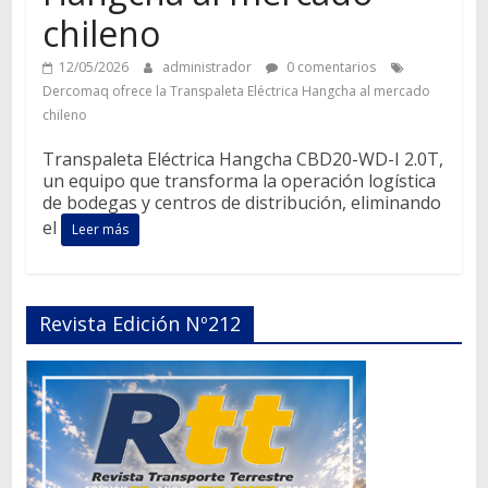
chileno
12/05/2026
administrador
0 comentarios
Dercomaq ofrece la Transpaleta Eléctrica Hangcha al mercado
chileno
Transpaleta Eléctrica Hangcha CBD20-WD-I 2.0T,
un equipo que transforma la operación logística
de bodegas y centros de distribución, eliminando
el
Leer más
Revista Edición Nº212