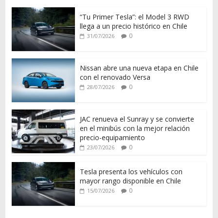
“Tu Primer Tesla”: el Model 3 RWD
llega a un precio histórico en Chile
0
31/07/2026
Nissan abre una nueva etapa en Chile
con el renovado Versa
0
28/07/2026
JAC renueva el Sunray y se convierte
en el minibús con la mejor relación
precio-equipamiento
0
23/07/2026
Tesla presenta los vehículos con
mayor rango disponible en Chile
0
15/07/2026