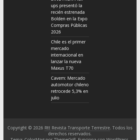
ups presentó la
recién estrenada
Bolden en la Expo
Compras Públicas
2026
Chile es el primer
mercado
internacional en
lanzar la nueva
Maxus T70
Cavem: Mercado
automotor chileno
retrocede 5,3% en
julio
Copyright © 2026
Rtt Revista Transporte Terrestre
. Todos los
derechos reservados.
Tema: ColorMag por
ThemeGrill
. Funciona con
WordPress
.