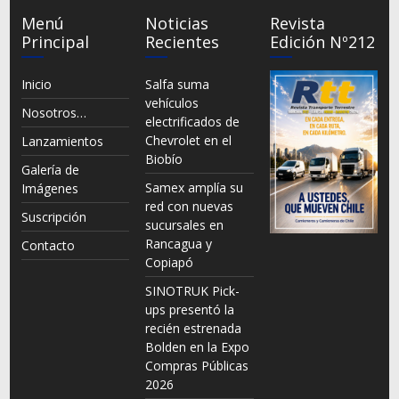
Menú
Noticias
Revista
Principal
Recientes
Edición Nº212
Inicio
Salfa suma
vehículos
Nosotros…
electrificados de
Chevrolet en el
Lanzamientos
Biobío
Galería de
Samex amplía su
Imágenes
red con nuevas
Suscripción
sucursales en
Rancagua y
Contacto
Copiapó
SINOTRUK Pick-
ups presentó la
recién estrenada
Bolden en la Expo
Compras Públicas
2026