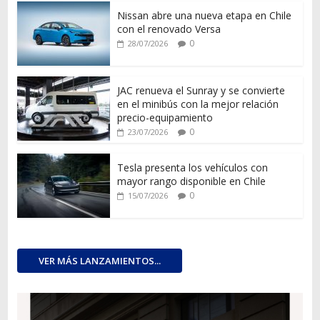
Nissan abre una nueva etapa en Chile
con el renovado Versa
0
28/07/2026
JAC renueva el Sunray y se convierte
en el minibús con la mejor relación
precio-equipamiento
0
23/07/2026
Tesla presenta los vehículos con
mayor rango disponible en Chile
0
15/07/2026
VER MÁS LANZAMIENTOS...