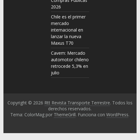
Compras Públicas
2026
Chile es el primer
mercado
internacional en
lanzar la nueva
Maxus T70
Cavem: Mercado
automotor chileno
retrocede 5,3% en
julio
Copyright © 2026
Rtt Revista Transporte Terrestre
. Todos los
derechos reservados.
Tema: ColorMag por
ThemeGrill
. Funciona con
WordPress
.