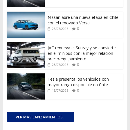
Nissan abre una nueva etapa en Chile
con el renovado Versa
0
28/07/2026
JAC renueva el Sunray y se convierte
en el minibús con la mejor relación
precio-equipamiento
0
23/07/2026
Tesla presenta los vehículos con
mayor rango disponible en Chile
0
15/07/2026
VER MÁS LANZAMIENTOS...