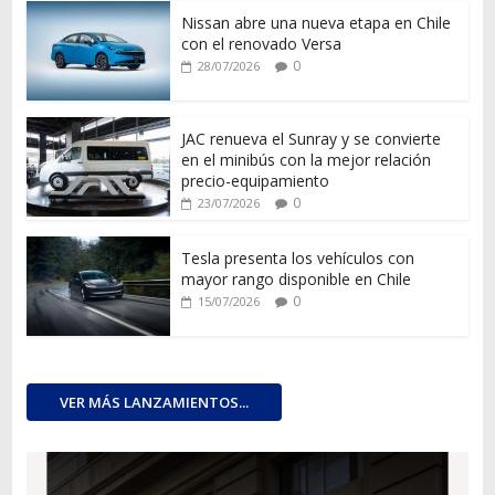
Nissan abre una nueva etapa en Chile
con el renovado Versa
0
28/07/2026
JAC renueva el Sunray y se convierte
en el minibús con la mejor relación
precio-equipamiento
0
23/07/2026
Tesla presenta los vehículos con
mayor rango disponible en Chile
0
15/07/2026
VER MÁS LANZAMIENTOS...