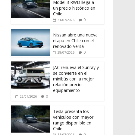
Model 3 RWD llega a
un precio histórico en
Chile
0
31/07/2026
Nissan abre una nueva
etapa en Chile con el
renovado Versa
0
28/07/2026
JAC renueva el Sunray y
se convierte en el
minibús con la mejor
relación precio-
equipamiento
0
23/07/2026
Tesla presenta los
vehículos con mayor
rango disponible en
Chile
0
15/07/2026