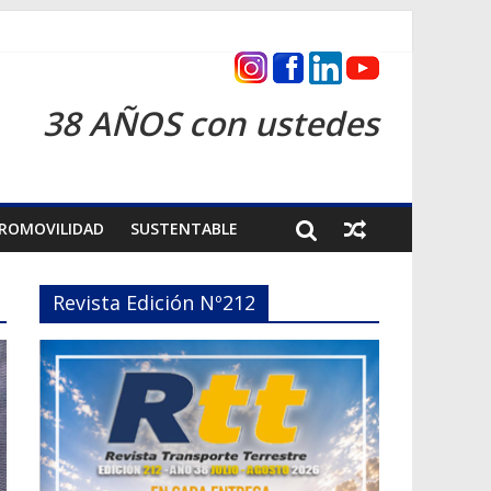
as 2026
38 AÑOS con ustedes
ROMOVILIDAD
SUSTENTABLE
Revista Edición Nº212