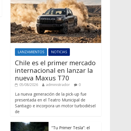
LANZAMIENTOS
NOTICIAS
Chile es el primer mercado
internacional en lanzar la
nueva Maxus T70
05/08/2026
administrador
0
La nueva generación de la pick-up fue
presentada en el Teatro Municipal de
Santiago e incorpora un motor turbodiésel
de
“Tu Primer Tesla”: el