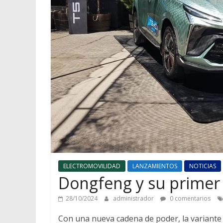
ELECTROMOVILIDAD
LANZAMIENTOS
NOTICIAS
Dongfeng y su primer 
28/10/2024
administrador
0 comentarios
Con una nueva cadena de poder, la variante 