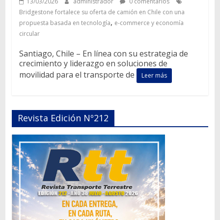
13/03/2026
administrador
0 comentarios
Bridgestone fortalece su oferta de camión en Chile con una
,
propuesta basada en tecnología
e-commerce y economía
circular
Santiago, Chile – En línea con su estrategia de
crecimiento y liderazgo en soluciones de
movilidad para el transporte de
Leer más
Revista Edición Nº212