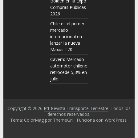
Bolden en la Expo
Compras Públicas
2026
Chile es el primer
mercado
internacional en
lanzar la nueva
Maxus T70
Cavem: Mercado
automotor chileno
retrocede 5,3% en
julio
Copyright © 2026
Rtt Revista Transporte Terrestre
. Todos los
derechos reservados.
Tema: ColorMag por
ThemeGrill
. Funciona con
WordPress
.