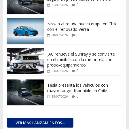
0
31/07/2026
Nissan abre una nueva etapa en Chile
con el renovado Versa
0
28/07/2026
JAC renueva el Sunray y se convierte
en el minibús con la mejor relación
precio-equipamiento
0
23/07/2026
Tesla presenta los vehículos con
mayor rango disponible en Chile
0
15/07/2026
VER MÁS LANZAMIENTOS...