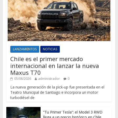
LANZAMIENTOS
NOTICIAS
Chile es el primer mercado
internacional en lanzar la nueva
Maxus T70
05/08/2026
administrador
0
La nueva generación de la pick-up fue presentada en el
Teatro Municipal de Santiago e incorpora un motor
turbodiésel de
“Tu Primer Tesla”: el Model 3 RWD
llega a un precio histórico en Chile