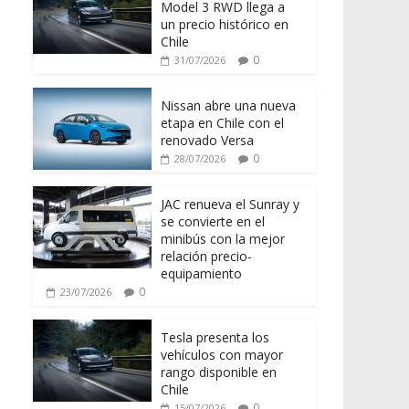
Model 3 RWD llega a
un precio histórico en
Chile
0
31/07/2026
Nissan abre una nueva
etapa en Chile con el
renovado Versa
0
28/07/2026
JAC renueva el Sunray y
se convierte en el
minibús con la mejor
relación precio-
equipamiento
0
23/07/2026
Tesla presenta los
vehículos con mayor
rango disponible en
Chile
0
15/07/2026