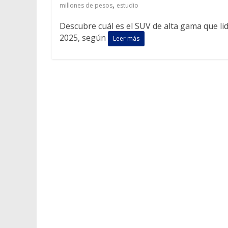
,
millones de pesos
estudio
Descubre cuál es el SUV de alta gama que li
2025, según
Leer más