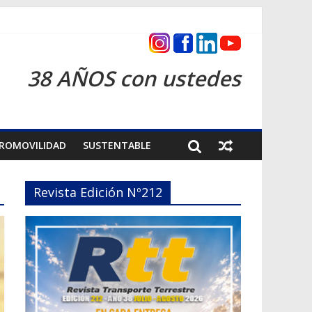
as 2026
38 AÑOS con ustedes
ROMOVILIDAD
SUSTENTABLE
Revista Edición Nº212