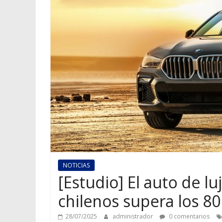
NOTICIAS
[Estudio] El auto de l
chilenos supera los 8
28/07/2025
administrador
0 comentarios