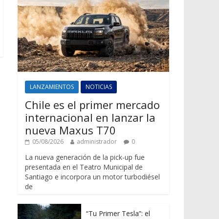
LANZAMIENTOS
NOTICIAS
Chile es el primer mercado
internacional en lanzar la
nueva Maxus T70
05/08/2026
administrador
0
La nueva generación de la pick-up fue
presentada en el Teatro Municipal de
Santiago e incorpora un motor turbodiésel
de
“Tu Primer Tesla”: el