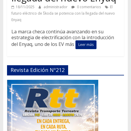
18/11/2025
administrador
0 comentarios
El
futuro eléctrico de Škoda se potencia con la llegada del nuevo
Enyaq
La marca checa continúa avanzando en su
estrategia de electrificación con la introducción
del Enyaq, uno de los EV más
Leer más
Revista Edición Nº212