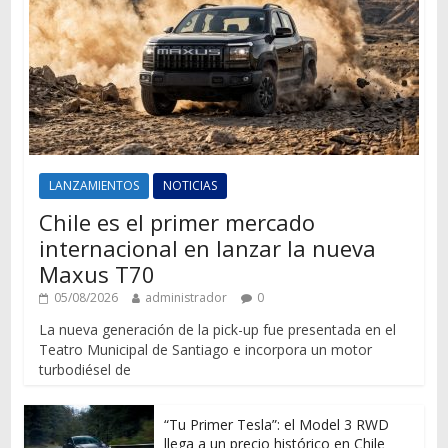
LANZAMIENTOS
NOTICIAS
Chile es el primer mercado
internacional en lanzar la nueva
Maxus T70
05/08/2026
administrador
0
La nueva generación de la pick-up fue presentada en el
Teatro Municipal de Santiago e incorpora un motor
turbodiésel de
“Tu Primer Tesla”: el Model 3 RWD
llega a un precio histórico en Chile