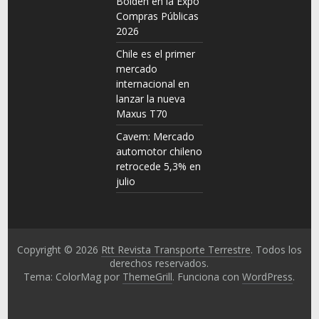
Bolden en la Expo
Compras Públicas
2026
Chile es el primer
mercado
internacional en
lanzar la nueva
Maxus T70
Cavem: Mercado
automotor chileno
retrocede 5,3% en
julio
Copyright © 2026
Rtt Revista Transporte Terrestre
. Todos los
derechos reservados.
Tema: ColorMag por
ThemeGrill
. Funciona con
WordPress
.