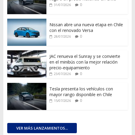
0
31/07/2026
Nissan abre una nueva etapa en Chile
con el renovado Versa
0
28/07/2026
JAC renueva el Sunray y se convierte
en el minibús con la mejor relación
precio-equipamiento
0
23/07/2026
Tesla presenta los vehículos con
mayor rango disponible en Chile
0
15/07/2026
VER MÁS LANZAMIENTOS...