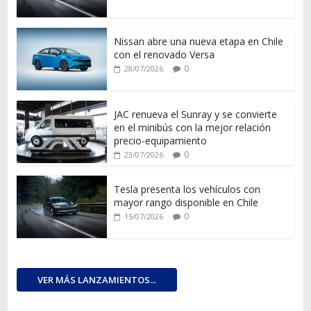
Nissan abre una nueva etapa en Chile
con el renovado Versa
0
28/07/2026
JAC renueva el Sunray y se convierte
en el minibús con la mejor relación
precio-equipamiento
0
23/07/2026
Tesla presenta los vehículos con
mayor rango disponible en Chile
0
15/07/2026
VER MÁS LANZAMIENTOS...