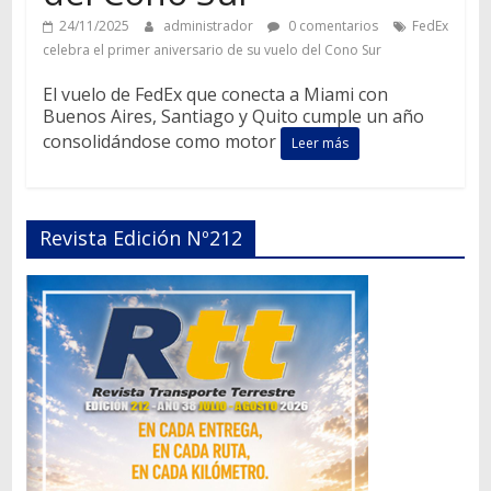
24/11/2025
administrador
0 comentarios
FedEx
celebra el primer aniversario de su vuelo del Cono Sur
El vuelo de FedEx que conecta a Miami con
Buenos Aires, Santiago y Quito cumple un año
consolidándose como motor
Leer más
Revista Edición Nº212