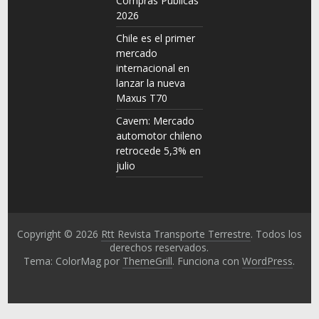
Compras Públicas
2026
Chile es el primer
mercado
internacional en
lanzar la nueva
Maxus T70
Cavem: Mercado
automotor chileno
retrocede 5,3% en
julio
Copyright © 2026
Rtt Revista Transporte Terrestre
. Todos los
derechos reservados.
Tema: ColorMag por
ThemeGrill
. Funciona con
WordPress
.