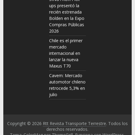
ups presentó la
recién estrenada
Bolden en la Expo
Compras Públicas
2026
Chile es el primer
mercado
internacional en
lanzar la nueva
Maxus T70
Cavem: Mercado
automotor chileno
retrocede 5,3% en
julio
Copyright © 2026
Rtt Revista Transporte Terrestre
. Todos los
derechos reservados.
Tema: ColorMag por
ThemeGrill
. Funciona con
WordPress
.