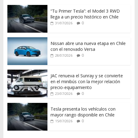
“Tu Primer Tesla”: el Model 3 RWD
llega a un precio histórico en Chile
0
31/07/2026
Nissan abre una nueva etapa en Chile
con el renovado Versa
0
28/07/2026
JAC renueva el Sunray y se convierte
en el minibús con la mejor relación
precio-equipamiento
0
23/07/2026
Tesla presenta los vehículos con
mayor rango disponible en Chile
0
15/07/2026