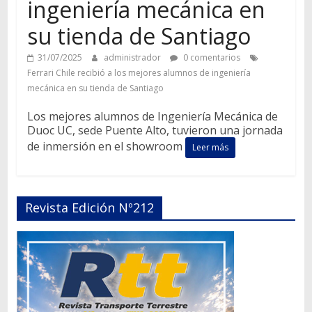
ingeniería mecánica en
su tienda de Santiago
31/07/2025
administrador
0 comentarios
Ferrari Chile recibió a los mejores alumnos de ingeniería
mecánica en su tienda de Santiago
Los mejores alumnos de Ingeniería Mecánica de
Duoc UC, sede Puente Alto, tuvieron una jornada
de inmersión en el showroom
Leer más
Revista Edición Nº212