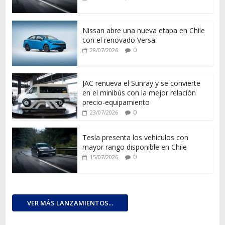
Nissan abre una nueva etapa en Chile
con el renovado Versa
0
28/07/2026
JAC renueva el Sunray y se convierte
en el minibús con la mejor relación
precio-equipamiento
0
23/07/2026
Tesla presenta los vehículos con
mayor rango disponible en Chile
0
15/07/2026
VER MÁS LANZAMIENTOS...