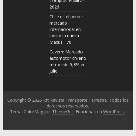
Compras Públicas
2026
Chile es el primer
mercado
internacional en
lanzar la nueva
Maxus T70
Cavem: Mercado
automotor chileno
retrocede 5,3% en
julio
Copyright © 2026
Rtt Revista Transporte Terrestre
. Todos los
derechos reservados.
Tema: ColorMag por
ThemeGrill
. Funciona con
WordPress
.