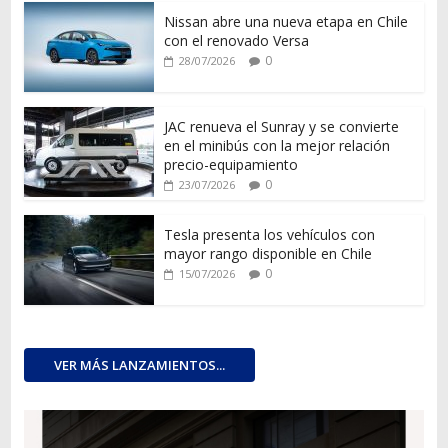
Nissan abre una nueva etapa en Chile
con el renovado Versa
0
28/07/2026
JAC renueva el Sunray y se convierte
en el minibús con la mejor relación
precio-equipamiento
0
23/07/2026
Tesla presenta los vehículos con
mayor rango disponible en Chile
0
15/07/2026
VER MÁS LANZAMIENTOS...