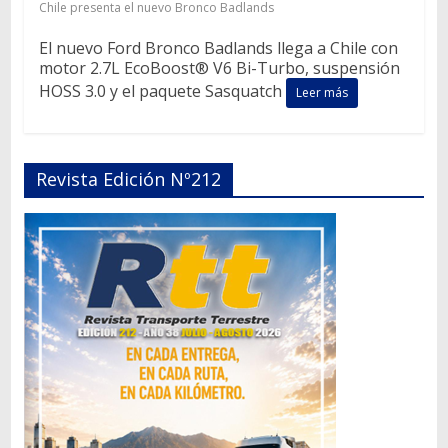
Chile presenta el nuevo Bronco Badlands
El nuevo Ford Bronco Badlands llega a Chile con
motor 2.7L EcoBoost® V6 Bi-Turbo, suspensión
HOSS 3.0 y el paquete Sasquatch
Leer más
Revista Edición Nº212