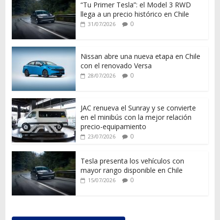
“Tu Primer Tesla”: el Model 3 RWD
llega a un precio histórico en Chile
0
31/07/2026
Nissan abre una nueva etapa en Chile
con el renovado Versa
0
28/07/2026
JAC renueva el Sunray y se convierte
en el minibús con la mejor relación
precio-equipamiento
0
23/07/2026
Tesla presenta los vehículos con
mayor rango disponible en Chile
0
15/07/2026