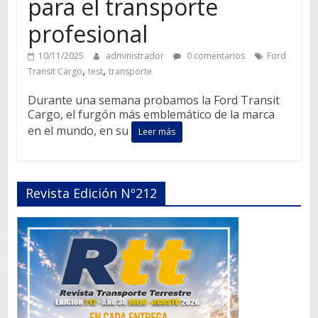
para el transporte
profesional
10/11/2025
administrador
0 comentarios
Ford
,
,
Transit Cargo
test
transporte
Durante una semana probamos la Ford Transit
Cargo, el furgón más emblemático de la marca
en el mundo, en su
Leer más
Revista Edición Nº212