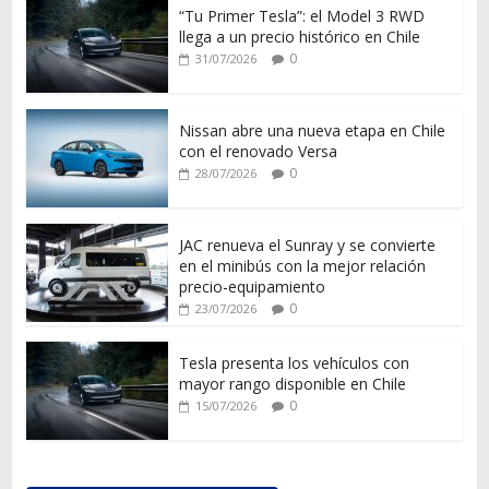
“Tu Primer Tesla”: el Model 3 RWD
llega a un precio histórico en Chile
0
31/07/2026
Nissan abre una nueva etapa en Chile
con el renovado Versa
0
28/07/2026
JAC renueva el Sunray y se convierte
en el minibús con la mejor relación
precio-equipamiento
0
23/07/2026
Tesla presenta los vehículos con
mayor rango disponible en Chile
0
15/07/2026