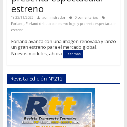
estreno
25/11/2025
administrador
0 comentarios
,
Forland
Forland debuta con nuevo logo y presenta espectacular
estreno
Forland avanza con una imagen renovada y lanzó
un gran estreno para el mercado global.
Nuevos modelos, ahora
Leer más
Revista Edición Nº212