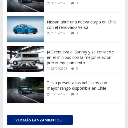
0
31/07/2026
Nissan abre una nueva etapa en Chile
con el renovado Versa
0
28/07/2026
JAC renueva el Sunray y se convierte
en el minibús con la mejor relación
precio-equipamiento
0
23/07/2026
Tesla presenta los vehículos con
mayor rango disponible en Chile
0
15/07/2026
VER MÁS LANZAMIENTOS...