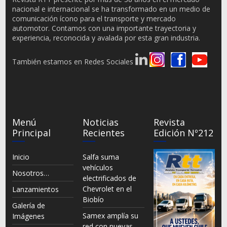
nacional e internacional se ha transformado en un medio de
comunicación ícono para el transporte y mercado
automotor. Contamos con una importante trayectoria y
experiencia, reconocida y avalada por esta gran industria.
También estamos en Redes Sociales
Menú
Noticias
Revista
Principal
Recientes
Edición Nº212
Inicio
Salfa suma
vehículos
Nosotros…
electrificados de
Chevrolet en el
Lanzamientos
Biobío
Galería de
Samex amplía su
Imágenes
red con nuevas