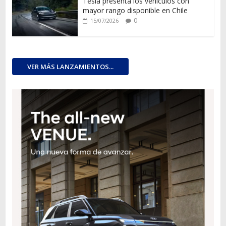
Tesla presenta los vehículos con
mayor rango disponible en Chile
0
15/07/2026
VER MÁS LANZAMIENTOS...