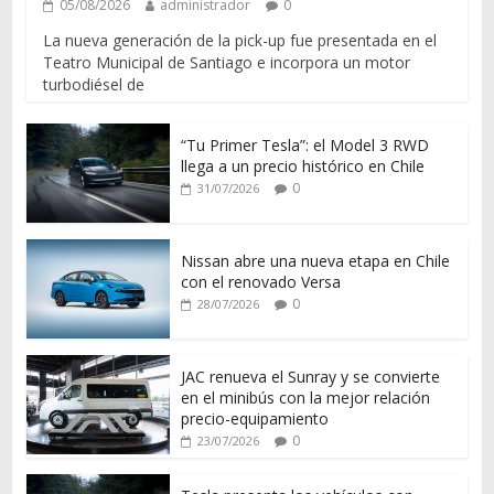
05/08/2026
administrador
0
La nueva generación de la pick-up fue presentada en el
Teatro Municipal de Santiago e incorpora un motor
turbodiésel de
“Tu Primer Tesla”: el Model 3 RWD
llega a un precio histórico en Chile
0
31/07/2026
Nissan abre una nueva etapa en Chile
con el renovado Versa
0
28/07/2026
JAC renueva el Sunray y se convierte
en el minibús con la mejor relación
precio-equipamiento
0
23/07/2026