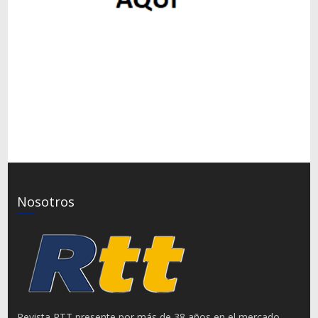
Nosotros
Revista RTT presente por más de 38 años en el mercado