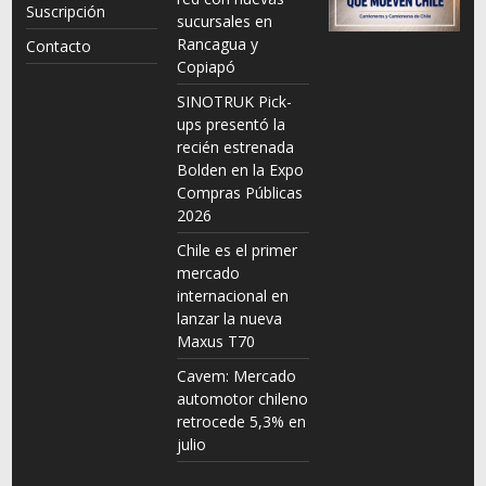
Suscripción
sucursales en
Rancagua y
Contacto
Copiapó
SINOTRUK Pick-
ups presentó la
recién estrenada
Bolden en la Expo
Compras Públicas
2026
Chile es el primer
mercado
internacional en
lanzar la nueva
Maxus T70
Cavem: Mercado
automotor chileno
retrocede 5,3% en
julio