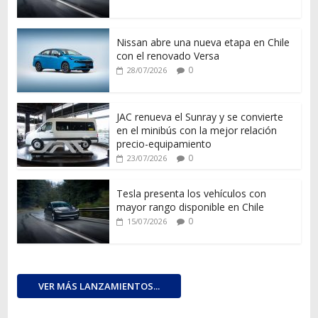
Nissan abre una nueva etapa en Chile
con el renovado Versa
0
28/07/2026
JAC renueva el Sunray y se convierte
en el minibús con la mejor relación
precio-equipamiento
0
23/07/2026
Tesla presenta los vehículos con
mayor rango disponible en Chile
0
15/07/2026
VER MÁS LANZAMIENTOS...