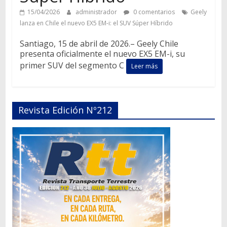
15/04/2026
administrador
0 comentarios
Geely
lanza en Chile el nuevo EX5 EM-i: el SUV Súper Híbrido
Santiago, 15 de abril de 2026.– Geely Chile
presenta oficialmente el nuevo EX5 EM-i, su
primer SUV del segmento C
Leer más
Revista Edición Nº212