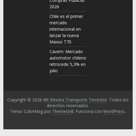
Compras Públicas
2026
Chile es el primer
mercado
internacional en
lanzar la nueva
Maxus T70
Cavem: Mercado
automotor chileno
retrocede 5,3% en
julio
Copyright © 2026
Rtt Revista Transporte Terrestre
. Todos los
derechos reservados.
Tema: ColorMag por
ThemeGrill
. Funciona con
WordPress
.