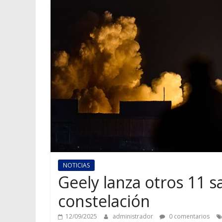
NOTICIAS
Geely lanza otros 11 s
constelación
12/09/2025
administrador
0 comentarios