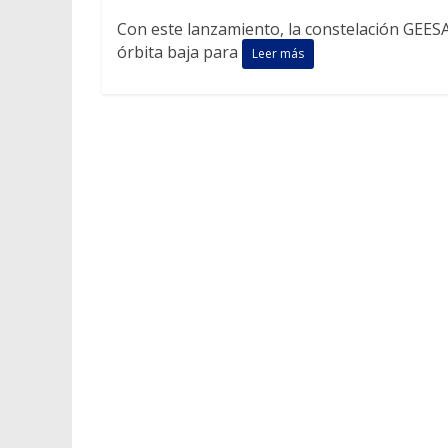
Con este lanzamiento, la constelación GEES
órbita baja para
Leer más