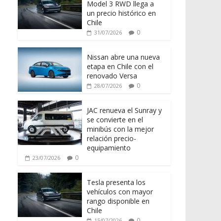
Model 3 RWD llega a
un precio histórico en
Chile
0
31/07/2026
Nissan abre una nueva
etapa en Chile con el
renovado Versa
0
28/07/2026
JAC renueva el Sunray y
se convierte en el
minibús con la mejor
relación precio-
equipamiento
0
23/07/2026
Tesla presenta los
vehículos con mayor
rango disponible en
Chile
0
15/07/2026