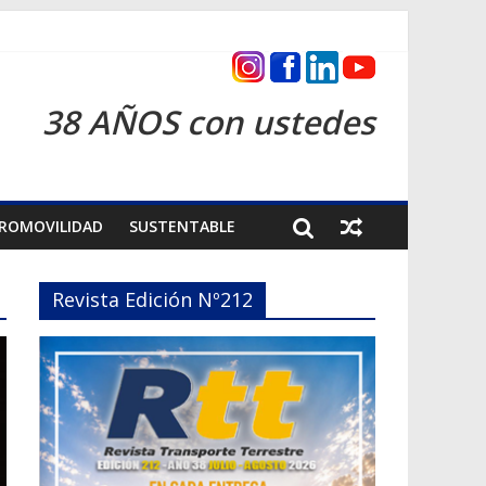
s 2026
38 AÑOS con ustedes
ROMOVILIDAD
SUSTENTABLE
Revista Edición Nº212