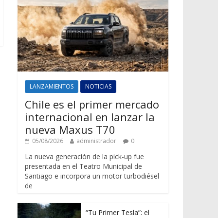
LANZAMIENTOS
NOTICIAS
Chile es el primer mercado
internacional en lanzar la
nueva Maxus T70
05/08/2026
administrador
0
La nueva generación de la pick-up fue
presentada en el Teatro Municipal de
Santiago e incorpora un motor turbodiésel
de
“Tu Primer Tesla”: el