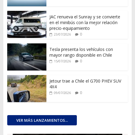
JAC renueva el Sunray y se convierte
en el minibús con la mejor relación
precio-equipamiento
0
23/07/2026
Tesla presenta los vehículos con
mayor rango disponible en Chile
0
15/07/2026
Jetour trae a Chile el G700 PHEV SUV
4X4
0
09/07/2026
VER MÁS LANZAMIENTOS...