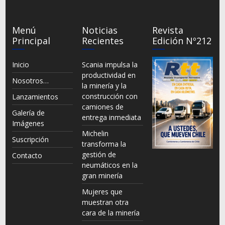
Menú
Noticias
Revista
Principal
Recientes
Edición Nº212
Inicio
Scania impulsa la
productividad en
Nosotros…
la minería y la
construcción con
Lanzamientos
camiones de
Galería de
entrega inmediata
Imágenes
Michelin
Suscripción
transforma la
gestión de
Contacto
neumáticos en la
gran minería
Mujeres que
muestran otra
cara de la minería