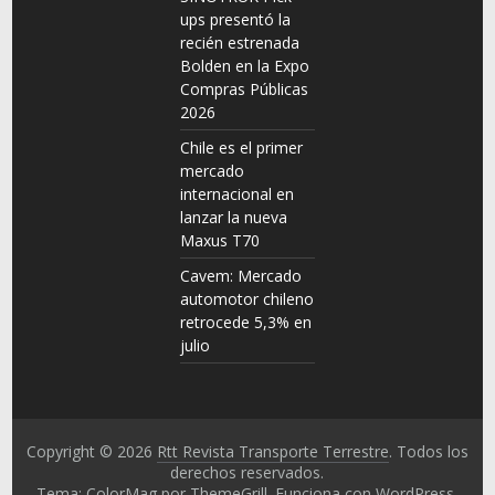
ups presentó la
recién estrenada
Bolden en la Expo
Compras Públicas
2026
Chile es el primer
mercado
internacional en
lanzar la nueva
Maxus T70
Cavem: Mercado
automotor chileno
retrocede 5,3% en
julio
Copyright © 2026
Rtt Revista Transporte Terrestre
. Todos los
derechos reservados.
Tema: ColorMag por
ThemeGrill
. Funciona con
WordPress
.