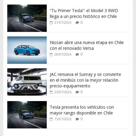
“Tu Primer Tesla”: el Model 3 RWD
llega a un precio histórico en Chile
0
31/07/2026
Nissan abre una nueva etapa en Chile
con el renovado Versa
0
28/07/2026
JAC renueva el Sunray y se convierte
en el minibús con la mejor relación
precio-equipamiento
0
23/07/2026
Tesla presenta los vehículos con
mayor rango disponible en Chile
0
15/07/2026