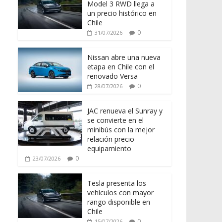
Model 3 RWD llega a
un precio histórico en
Chile
0
31/07/2026
Nissan abre una nueva
etapa en Chile con el
renovado Versa
0
28/07/2026
JAC renueva el Sunray y
se convierte en el
minibús con la mejor
relación precio-
equipamiento
0
23/07/2026
Tesla presenta los
vehículos con mayor
rango disponible en
Chile
0
15/07/2026