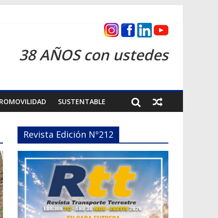
s 2026
38 AÑOS con ustedes
ROMOVILIDAD
SUSTENTABLE
Revista Edición Nº212