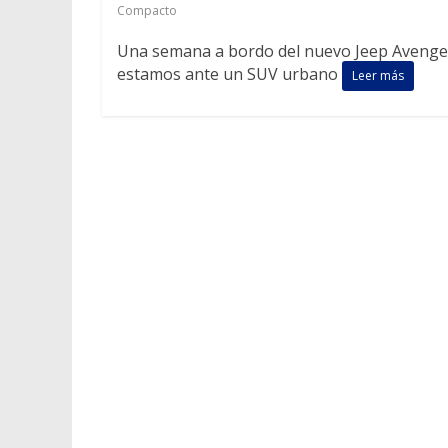
Compacto
Una semana a bordo del nuevo Jeep Avenge
estamos ante un SUV urbano
Leer más