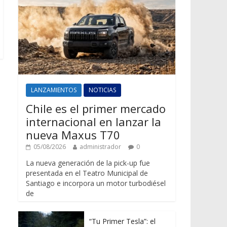
LANZAMIENTOS
NOTICIAS
Chile es el primer mercado
internacional en lanzar la
nueva Maxus T70
05/08/2026
administrador
0
La nueva generación de la pick-up fue
presentada en el Teatro Municipal de
Santiago e incorpora un motor turbodiésel
de
“Tu Primer Tesla”: el