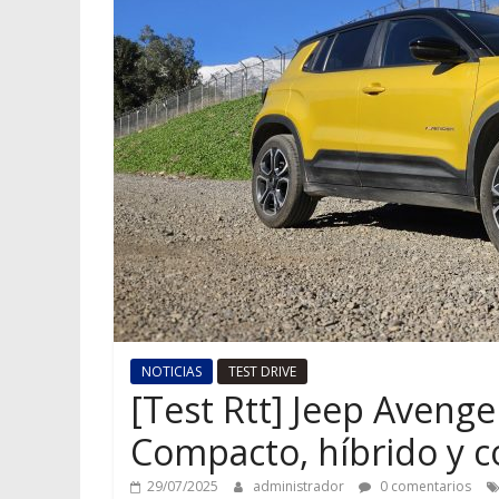
NOTICIAS
TEST DRIVE
[Test Rtt] Jeep Aveng
Compacto, híbrido y 
29/07/2025
administrador
0 comentarios