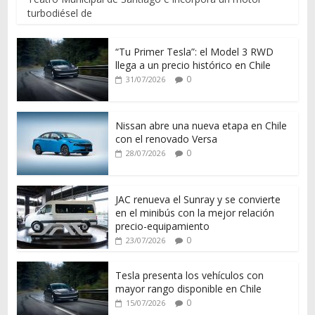
turbodiésel de
“Tu Primer Tesla”: el Model 3 RWD
llega a un precio histórico en Chile
0
31/07/2026
Nissan abre una nueva etapa en Chile
con el renovado Versa
0
28/07/2026
JAC renueva el Sunray y se convierte
en el minibús con la mejor relación
precio-equipamiento
0
23/07/2026
Tesla presenta los vehículos con
mayor rango disponible en Chile
0
15/07/2026