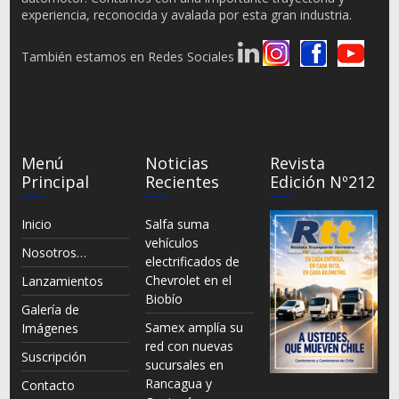
experiencia, reconocida y avalada por esta gran industria.
También estamos en Redes Sociales
Menú
Noticias
Revista
Principal
Recientes
Edición Nº212
Inicio
Salfa suma
vehículos
Nosotros…
electrificados de
Chevrolet en el
Lanzamientos
Biobío
Galería de
Samex amplía su
Imágenes
red con nuevas
Suscripción
sucursales en
Rancagua y
Contacto