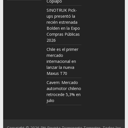
Copiapó
SINOTRUK Pick-
ups presentó la
recién estrenada
Bolden en la Expo
Compras Públicas
2026
Chile es el primer
mercado
internacional en
lanzar la nueva
Maxus T70
Cavem: Mercado
automotor chileno
retrocede 5,3% en
julio
Copyright © 2026
Rtt Revista Transporte Terrestre
. Todos los