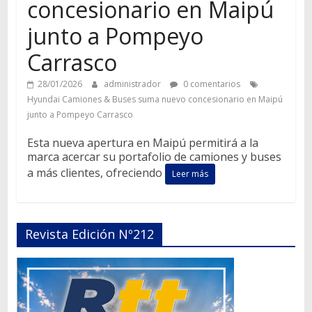
concesionario en Maipú
junto a Pompeyo
Carrasco
28/01/2026
administrador
0 comentarios
Hyundai Camiones & Buses suma nuevo concesionario en Maipú
junto a Pompeyo Carrasco
Esta nueva apertura en Maipú permitirá a la
marca acercar su portafolio de camiones y buses
a más clientes, ofreciendo
Leer más
Revista Edición Nº212