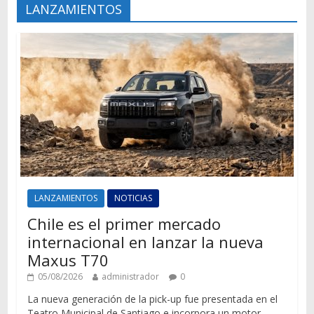
LANZAMIENTOS
LANZAMIENTOS
NOTICIAS
Chile es el primer mercado
internacional en lanzar la nueva
Maxus T70
05/08/2026
administrador
0
La nueva generación de la pick-up fue presentada en el
Teatro Municipal de Santiago e incorpora un motor