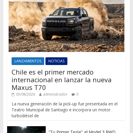
LANZAMIENTOS
NOTICIAS
Chile es el primer mercado
internacional en lanzar la nueva
Maxus T70
05/08/2026
administrador
0
La nueva generación de la pick-up fue presentada en el
Teatro Municipal de Santiago e incorpora un motor
turbodiésel de
“Tu Primer Tesla”: el Model 3 RWD