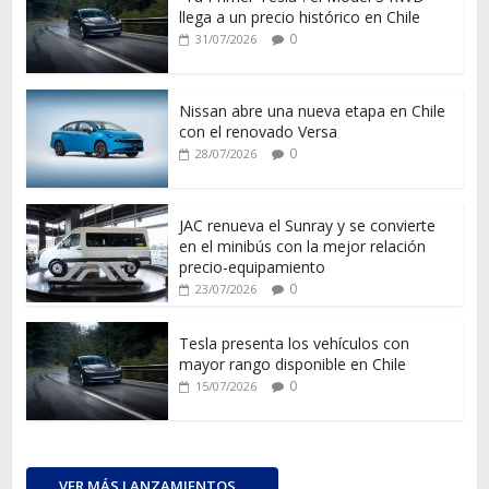
llega a un precio histórico en Chile
0
31/07/2026
Nissan abre una nueva etapa en Chile
con el renovado Versa
0
28/07/2026
JAC renueva el Sunray y se convierte
en el minibús con la mejor relación
precio-equipamiento
0
23/07/2026
Tesla presenta los vehículos con
mayor rango disponible en Chile
0
15/07/2026
VER MÁS LANZAMIENTOS...