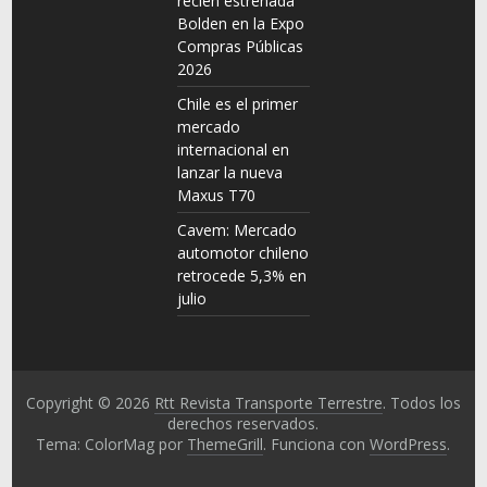
recién estrenada
Bolden en la Expo
Compras Públicas
2026
Chile es el primer
mercado
internacional en
lanzar la nueva
Maxus T70
Cavem: Mercado
automotor chileno
retrocede 5,3% en
julio
Copyright © 2026
Rtt Revista Transporte Terrestre
. Todos los
derechos reservados.
Tema: ColorMag por
ThemeGrill
. Funciona con
WordPress
.