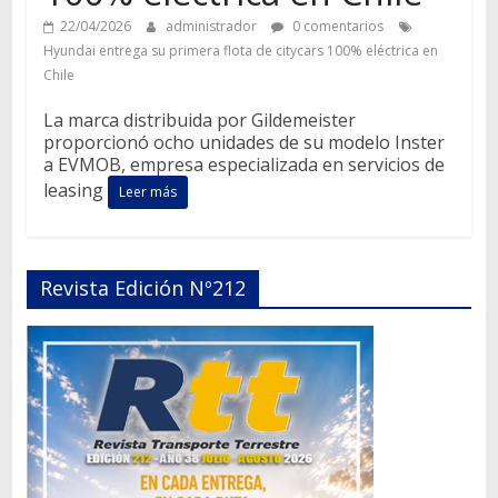
22/04/2026
administrador
0 comentarios
Hyundai entrega su primera flota de citycars 100% eléctrica en
Chile
La marca distribuida por Gildemeister
proporcionó ocho unidades de su modelo Inster
a EVMOB, empresa especializada en servicios de
leasing
Leer más
Revista Edición Nº212