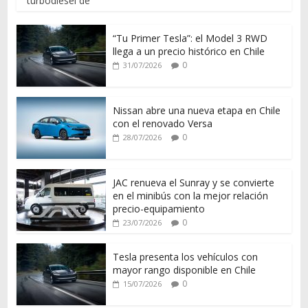
turbodiésel de
“Tu Primer Tesla”: el Model 3 RWD
llega a un precio histórico en Chile
0
31/07/2026
Nissan abre una nueva etapa en Chile
con el renovado Versa
0
28/07/2026
JAC renueva el Sunray y se convierte
en el minibús con la mejor relación
precio-equipamiento
0
23/07/2026
Tesla presenta los vehículos con
mayor rango disponible en Chile
0
15/07/2026