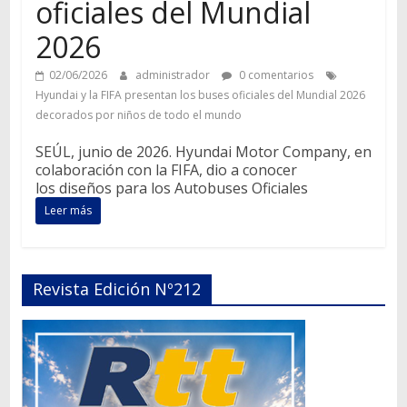
oficiales del Mundial
2026
02/06/2026
administrador
0 comentarios
Hyundai y la FIFA presentan los buses oficiales del Mundial 2026
decorados por niños de todo el mundo
SEÚL, junio de 2026. Hyundai Motor Company, en
colaboración con la FIFA, dio a conocer
los diseños para los Autobuses Oficiales
Leer más
Revista Edición Nº212