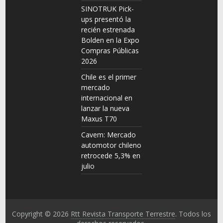
SINOTRUK Pick-
ups presentó la
recién estrenada
Bolden en la Expo
Compras Públicas
2026
Chile es el primer
mercado
internacional en
lanzar la nueva
Maxus T70
Cavem: Mercado
automotor chileno
retrocede 5,3% en
julio
Copyright © 2026
Rtt Revista Transporte Terrestre
. Todos los