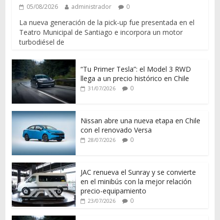
05/08/2026
administrador
0
La nueva generación de la pick-up fue presentada en el
Teatro Municipal de Santiago e incorpora un motor
turbodiésel de
“Tu Primer Tesla”: el Model 3 RWD
llega a un precio histórico en Chile
0
31/07/2026
Nissan abre una nueva etapa en Chile
con el renovado Versa
0
28/07/2026
JAC renueva el Sunray y se convierte
en el minibús con la mejor relación
precio-equipamiento
0
23/07/2026