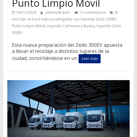
Punto Limpio Móvil
04/11/2024
administrador
0 comentarios
El
reciclaje se hace más ecoamigable con Hyundai Zedo 300EV
,
,
Punto Limpio Móvil
Hyundai Camiones y Buses
Hyundai Zedo
300EV
Esta nueva preparación del Zedo 300EV apuesta
a llevar el reciclaje a distintos lugares de la
ciudad, convirtiéndose en un
Leer más