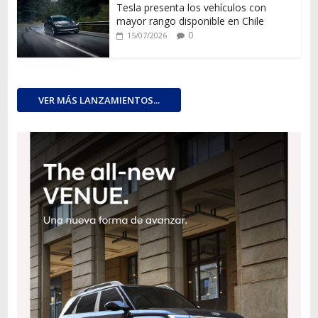
Tesla presenta los vehículos con
mayor rango disponible en Chile
0
15/07/2026
VER MÁS LANZAMIENTOS...