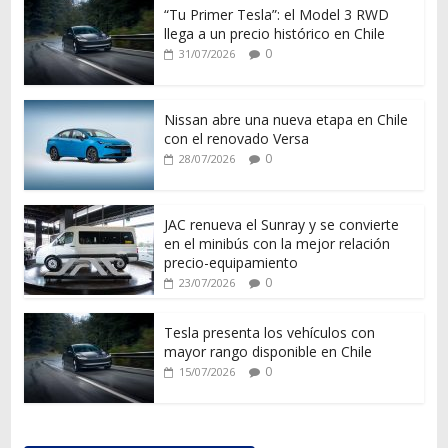
“Tu Primer Tesla”: el Model 3 RWD
llega a un precio histórico en Chile
0
31/07/2026
Nissan abre una nueva etapa en Chile
con el renovado Versa
0
28/07/2026
JAC renueva el Sunray y se convierte
en el minibús con la mejor relación
precio-equipamiento
0
23/07/2026
Tesla presenta los vehículos con
mayor rango disponible en Chile
0
15/07/2026