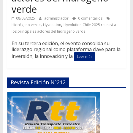
verde
08/08/2025
administrador
0 comentarios
,
,
Hidrógeno verde
Hyvolution
Hyvolution Chile 2025 reunirá a
los principales actores del hidrógeno verde
En su tercera edición, el evento consolida su
liderazgo regional como plataforma clave para la
inversión, la innovación y la
Leer más
Revista Edición Nº212