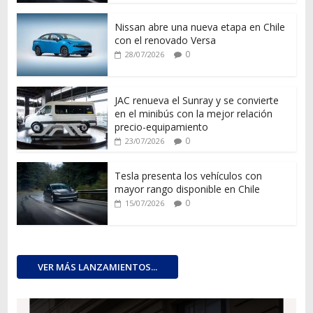
Nissan abre una nueva etapa en Chile
con el renovado Versa
0
28/07/2026
JAC renueva el Sunray y se convierte
en el minibús con la mejor relación
precio-equipamiento
0
23/07/2026
Tesla presenta los vehículos con
mayor rango disponible en Chile
0
15/07/2026
VER MÁS LANZAMIENTOS...