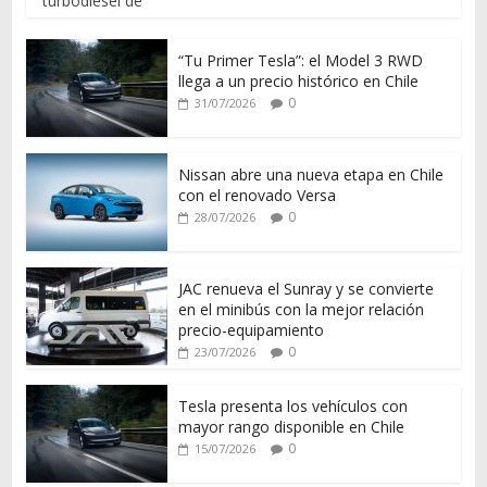
turbodiésel de
“Tu Primer Tesla”: el Model 3 RWD
llega a un precio histórico en Chile
0
31/07/2026
Nissan abre una nueva etapa en Chile
con el renovado Versa
0
28/07/2026
JAC renueva el Sunray y se convierte
en el minibús con la mejor relación
precio-equipamiento
0
23/07/2026
Tesla presenta los vehículos con
mayor rango disponible en Chile
0
15/07/2026