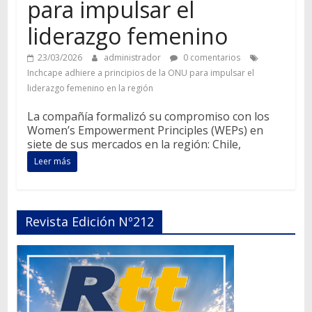
para impulsar el
liderazgo femenino
23/03/2026
administrador
0 comentarios
Inchcape adhiere a principios de la ONU para impulsar el
liderazgo femenino en la región
La compañía formalizó su compromiso con los
Women’s Empowerment Principles (WEPs) en
siete de sus mercados en la región: Chile,
Leer más
Revista Edición Nº212