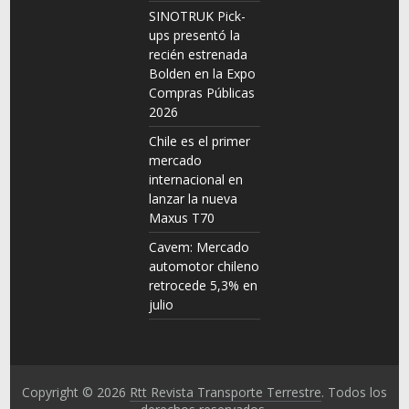
SINOTRUK Pick-
ups presentó la
recién estrenada
Bolden en la Expo
Compras Públicas
2026
Chile es el primer
mercado
internacional en
lanzar la nueva
Maxus T70
Cavem: Mercado
automotor chileno
retrocede 5,3% en
julio
Copyright © 2026
Rtt Revista Transporte Terrestre
. Todos los