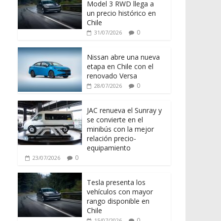
Model 3 RWD llega a
un precio histórico en
Chile
0
31/07/2026
Nissan abre una nueva
etapa en Chile con el
renovado Versa
0
28/07/2026
JAC renueva el Sunray y
se convierte en el
minibús con la mejor
relación precio-
equipamiento
0
23/07/2026
Tesla presenta los
vehículos con mayor
rango disponible en
Chile
0
15/07/2026