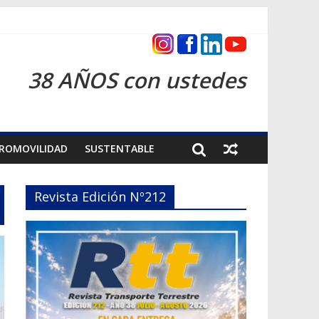
as 2026
38 AÑOS con ustedes
ROMOVILIDAD
SUSTENTABLE
Revista Edición Nº212