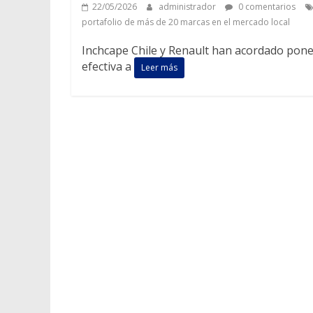
22/05/2026
administrador
0 comentarios
portafolio de más de 20 marcas en el mercado local
Inchcape Chile y Renault han acordado poner 
efectiva a
Leer más