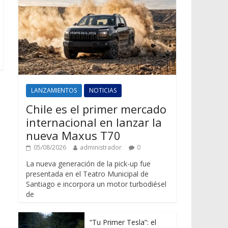
LANZAMIENTOS
NOTICIAS
Chile es el primer mercado
internacional en lanzar la
nueva Maxus T70
05/08/2026
administrador
0
La nueva generación de la pick-up fue
presentada en el Teatro Municipal de
Santiago e incorpora un motor turbodiésel
de
“Tu Primer Tesla”: el