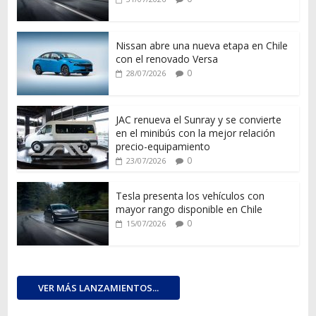
Nissan abre una nueva etapa en Chile
con el renovado Versa
0
28/07/2026
JAC renueva el Sunray y se convierte
en el minibús con la mejor relación
precio-equipamiento
0
23/07/2026
Tesla presenta los vehículos con
mayor rango disponible en Chile
0
15/07/2026
VER MÁS LANZAMIENTOS...