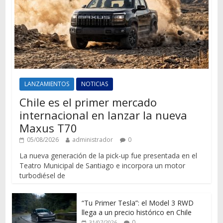
LANZAMIENTOS
NOTICIAS
Chile es el primer mercado
internacional en lanzar la nueva
Maxus T70
05/08/2026
administrador
0
La nueva generación de la pick-up fue presentada en el
Teatro Municipal de Santiago e incorpora un motor
turbodiésel de
“Tu Primer Tesla”: el Model 3 RWD
llega a un precio histórico en Chile
0
31/07/2026