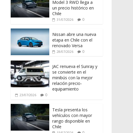
Model 3 RWD llega a
un precio histórico en
Chile
0
31/07/2026
Nissan abre una nueva
etapa en Chile con el
renovado Versa
0
28/07/2026
JAC renueva el Sunray y
se convierte en el
minibús con la mejor
relación precio-
equipamiento
0
23/07/2026
Tesla presenta los
vehículos con mayor
rango disponible en
Chile
0
15/07/2026