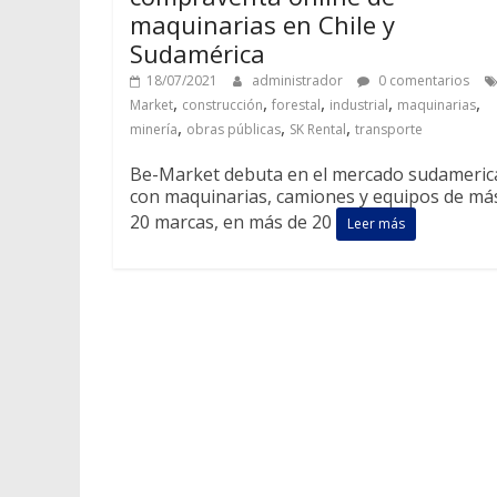
maquinarias en Chile y
Sudamérica
18/07/2021
administrador
0 comentarios
,
,
,
,
,
Market
construcción
forestal
industrial
maquinarias
,
,
,
minería
obras públicas
SK Rental
transporte
Be-Market debuta en el mercado sudameri
con maquinarias, camiones y equipos de má
20 marcas, en más de 20
Leer más