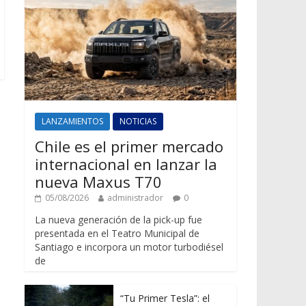
LANZAMIENTOS
NOTICIAS
Chile es el primer mercado
internacional en lanzar la
nueva Maxus T70
05/08/2026
administrador
0
La nueva generación de la pick-up fue
presentada en el Teatro Municipal de
Santiago e incorpora un motor turbodiésel
de
“Tu Primer Tesla”: el