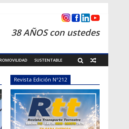
s 2026
38 AÑOS con ustedes
ROMOVILIDAD
SUSTENTABLE
Revista Edición Nº212