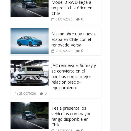
Model 3 RWD llega a
un precio histórico en
Chile
0
31/07/2026
Nissan abre una nueva
etapa en Chile con el
renovado Versa
0
28/07/2026
JAC renueva el Sunray y
se convierte en el
minibús con la mejor
relación precio-
equipamiento
0
23/07/2026
Tesla presenta los
vehículos con mayor
rango disponible en
Chile
0
15/07/2026