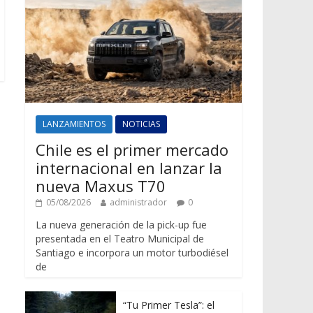
LANZAMIENTOS
NOTICIAS
Chile es el primer mercado
internacional en lanzar la
nueva Maxus T70
05/08/2026
administrador
0
La nueva generación de la pick-up fue
presentada en el Teatro Municipal de
Santiago e incorpora un motor turbodiésel
de
“Tu Primer Tesla”: el