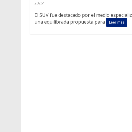
2026”
El SUV fue destacado por el medio especiali
una equilibrada propuesta para
Leer más