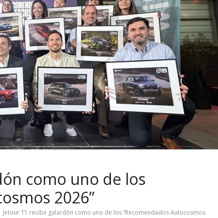
rdón como uno de los
cosmos 2026”
Jetour T1 recibe galardón como uno de los “Recomendados Autocosmos