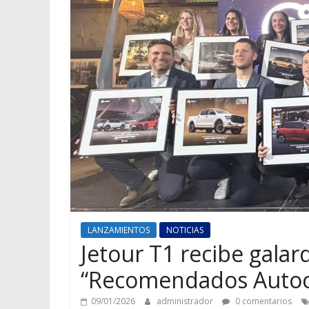
LANZAMIENTOS
NOTICIAS
Jetour T1 recibe gala
“Recomendados Auto
09/01/2026
administrador
0 comentarios