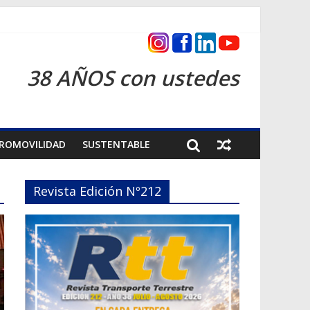
s 2026
38 AÑOS con ustedes
ROMOVILIDAD
SUSTENTABLE
Revista Edición Nº212