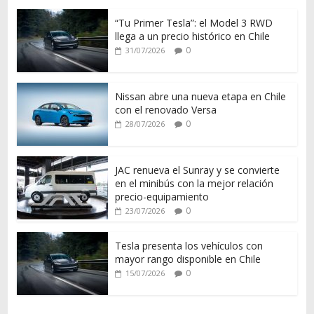
“Tu Primer Tesla”: el Model 3 RWD
llega a un precio histórico en Chile
0
31/07/2026
Nissan abre una nueva etapa en Chile
con el renovado Versa
0
28/07/2026
JAC renueva el Sunray y se convierte
en el minibús con la mejor relación
precio-equipamiento
0
23/07/2026
Tesla presenta los vehículos con
mayor rango disponible en Chile
0
15/07/2026