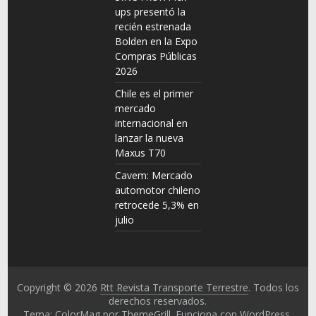
ups presentó la
recién estrenada
Bolden en la Expo
Compras Públicas
2026
Chile es el primer
mercado
internacional en
lanzar la nueva
Maxus T70
Cavem: Mercado
automotor chileno
retrocede 5,3% en
julio
Copyright © 2026
Rtt Revista Transporte Terrestre
. Todos los
derechos reservados.
Tema: ColorMag por
ThemeGrill
. Funciona con
WordPress
.